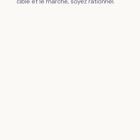
cible et le marché, soyez rationnel.